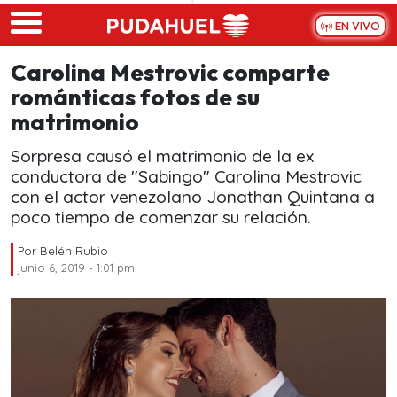
Skip to main content
EN VIVO
Carolina Mestrovic comparte
románticas fotos de su
matrimonio
Sorpresa causó el matrimonio de la ex
conductora de "Sabingo" Carolina Mestrovic
con el actor venezolano Jonathan Quintana a
poco tiempo de comenzar su relación.
Por
Belén Rubio
junio 6, 2019 - 1:01 pm