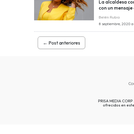
La alcaldesa co
con un mensaje 
Belén Rubio
8 septiembre, 2020 a l
←
Post anteriores
Co
PRISA MEDIA CORP SP
ofrecidos en est