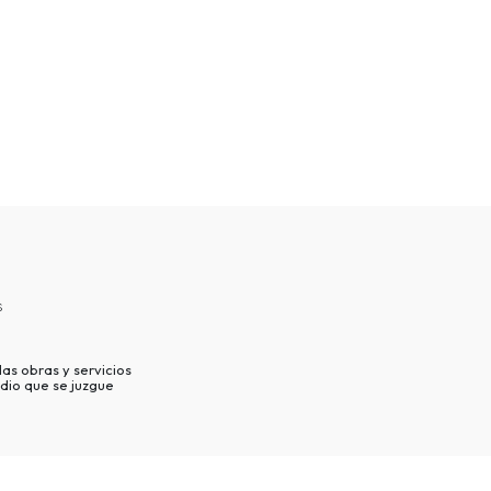
s
as obras y servicios
dio que se juzgue