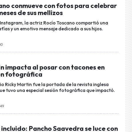
ano conmueve con fotos para celebrar
meses de sus mellizos
 Instagram, la actriz Rocío Toscano compartió una
afías y un emotivo mensaje dedicado a sus hijos.
:40
in impacta al posar con tacones en
ón fotográfica
o Ricky Martin fue la portada de la revista inglesa
que tuvo una especial sesión fotográfica que impactó.
:49
 incluido: Pancho Saavedra se luce con