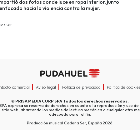
mpartió dos fotos donde luce en ropa interior, junto
enfocado hacia la violencia contra la mujer.
as 14:11
ntacto comercial
Aviso legal
Política de privacidad
Política de cookie
©
PRISA MEDIA CORP SPA
Todos los derechos reservados.
A expresa su reserva de derechos en cuanto a la reproducción y uso de l
e sitio web, abarcando los medios de lectura mecánica o cualquier otro me
adecuado para tal fin.
Producción musical Cadena Ser, España 2026.