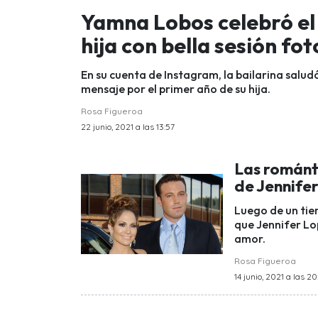
Yamna Lobos celebró el
hija con bella sesión fo
En su cuenta de Instagram, la bailarina saludó
mensaje por el primer año de su hija.
Rosa Figueroa
22 junio, 2021 a las 13:57
Las románti
de Jennifer
Luego de un ti
que Jennifer Lop
amor.
Rosa Figueroa
14 junio, 2021 a las 20