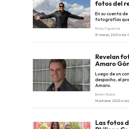
fotos del 
En su cuenta d
fotografías que
Rosa Figueroa
31 marzo, 2021 a las 
Revelan fot
Amaro Góm
Luego de un co
despacho, el pr
Amaro.
Belén Rubio
14 octubre, 2020 a las
Las fotos d