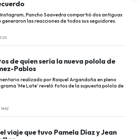
recuerdo
e Instagram, Pancho Saavedra compartió dos antiguas
 generaron las reacciones de todos sus seguidores.
15:20
os de quien sería la nueva polola de
ez-Pablos
mentario realizado por Raquel Argandoña en pleno
ograma 'Me Late' reveló fotos de la supuesta polola de
 14:42
el viaje que tuvo Pamela Díaz y Jean