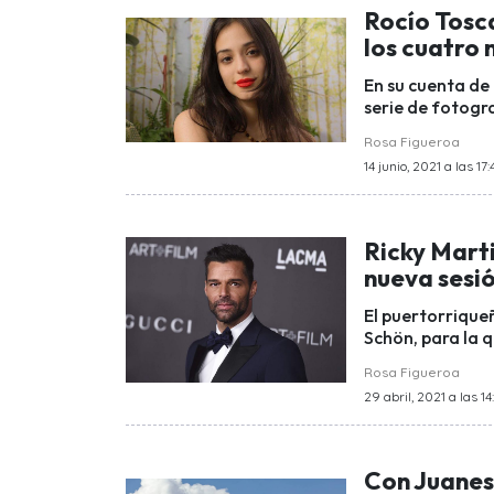
Rocío Tosc
los cuatro 
En su cuenta de
serie de fotogr
Rosa Figueroa
14 junio, 2021 a las 17
Ricky Mart
nueva sesi
El puertorriqueñ
Schön, para la 
Rosa Figueroa
29 abril, 2021 a las 14
Con Juanes