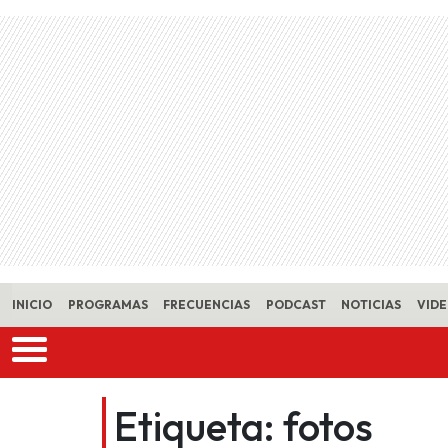
Skip to main content
INICIO
PROGRAMAS
FRECUENCIAS
PODCAST
NOTICIAS
VID
Etiqueta:
fotos