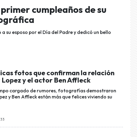
 primer cumpleaños de su
tográfica
 a su esposo por el Día del Padre y dedicó un bello
cas fotos que confirman la relación
 Lopez y el actor Ben Affleck
empo cargado de rumores, fotografías demostraron
ez y Ben Affleck están más que felices viviendo su
:33