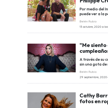
Philippe Cr
Por medio del In
puede ver a la p
Belén Rubio
13 octubre, 2020 a las
"Me siento 
cumpleaños
A través de su 
sin una gota de
Belén Rubio
29 septiembre, 2020 a
Cathy Barr
fotos en ro