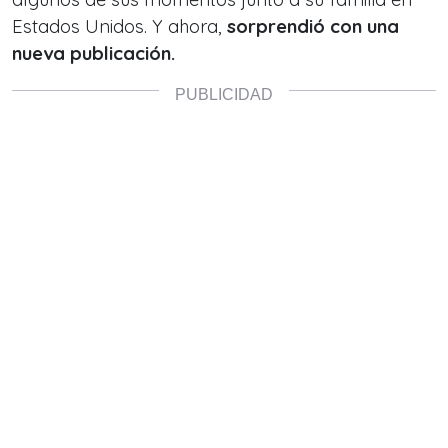
Estados Unidos. Y ahora,
sorprendió con una
nueva publicación.