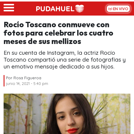
Skip to main content
EN VIVO
Rocío Toscano conmueve con
fotos para celebrar los cuatro
meses de sus mellizos
En su cuenta de Instagram, la actriz Rocío
Toscano compartió una serie de fotografías y
un emotivo mensaje dedicado a sus hijos.
Por
Rosa Figueroa
junio 14, 2021 - 5:40 pm