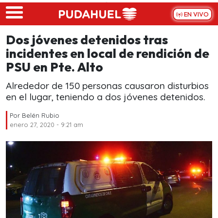
Skip to main content
EN VIVO
Dos jóvenes detenidos tras
incidentes en local de rendición de
PSU en Pte. Alto
Alrededor de 150 personas causaron disturbios
en el lugar, teniendo a dos jóvenes detenidos.
Por
Belén Rubio
enero 27, 2020 - 9:21 am