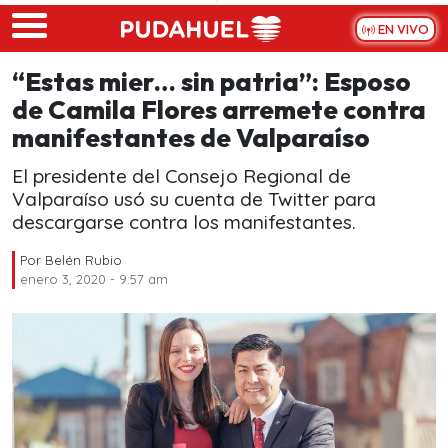
Skip to main content
EN VIVO
“Estas mier… sin patria”: Esposo
de Camila Flores arremete contra
manifestantes de Valparaíso
El presidente del Consejo Regional de
Valparaíso usó su cuenta de Twitter para
descargarse contra los manifestantes.
Por
Belén Rubio
enero 3, 2020 - 9:57 am