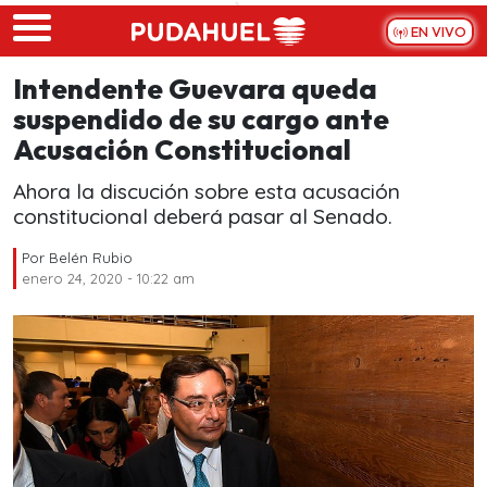
Skip to main content
EN VIVO
Intendente Guevara queda
suspendido de su cargo ante
Acusación Constitucional
Ahora la discución sobre esta acusación
constitucional deberá pasar al Senado.
Por
Belén Rubio
enero 24, 2020 - 10:22 am