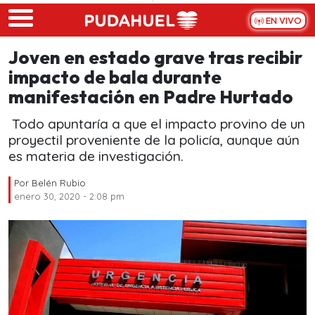
Skip to main content
EN VIVO
Joven en estado grave tras recibir
impacto de bala durante
manifestación en Padre Hurtado
Todo apuntaría a que el impacto provino de un
proyectil proveniente de la policía, aunque aún
es materia de investigación.
Por
Belén Rubio
enero 30, 2020 - 2:08 pm