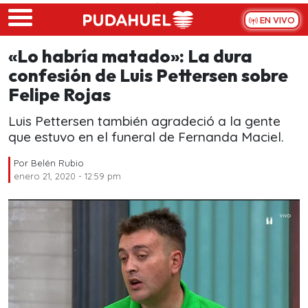
Skip to main content
EN VIVO
«Lo habría matado»: La dura
confesión de Luis Pettersen sobre
Felipe Rojas
Luis Pettersen también agradeció a la gente
que estuvo en el funeral de Fernanda Maciel.
Por
Belén Rubio
enero 21, 2020 - 12:59 pm