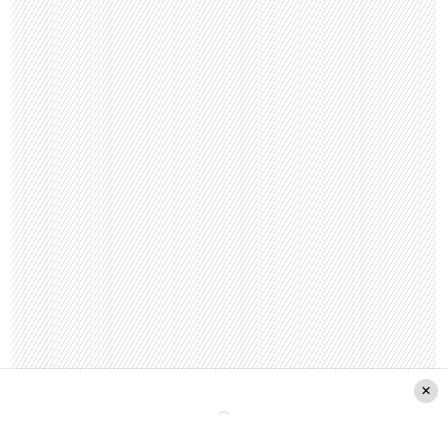
Además, Piñera comentó que “estamos