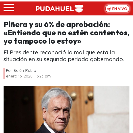
Skip to main content
EN VIVO
Piñera y su 6% de aprobación:
«Entiendo que no estén contentos,
yo tampoco lo estoy»
El Presidente reconoció lo mal que está la
situación en su segundo periodo gobernando.
Por
Belén Rubio
enero 16, 2020 - 6:23 pm