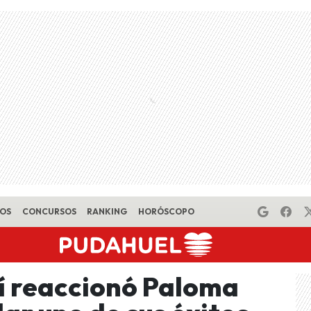
EOS
CONCURSOS
RANKING
HORÓSCOPO
í reaccionó Paloma