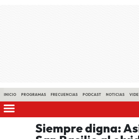
Skip to main content
INICIO
PROGRAMAS
FRECUENCIAS
PODCAST
NOTICIAS
VID
Siempre digna: As