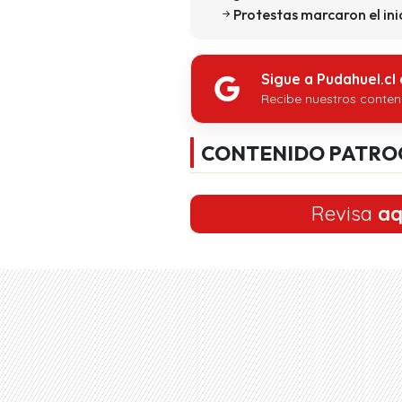
Protestas marcaron el ini
Sigue a Pudahuel.cl
Recibe nuestros conten
CONTENIDO PATRO
Revisa
aq