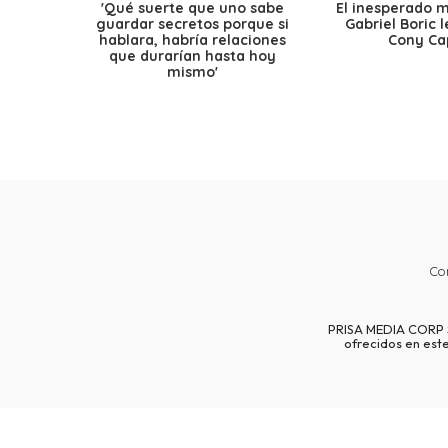
'Qué suerte que uno sabe
El inesperado 
guardar secretos porque si
Gabriel Boric 
hablara, habría relaciones
Cony Cap
que durarían hasta hoy
mismo'
Co
PRISA MEDIA CORP SP
ofrecidos en est