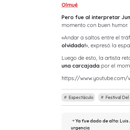
Olmué
Pero fue al interpretar
Jun
momento con buen humor.
«Andar a saltos entre el trá
olvidado!
«, expresó la espa
Luego de esto, la artista re
una carcajada
por el mom
https://www.youtube.co
Espectáculo
Festival De
Ya fue dado de alta: Luis
urgencia