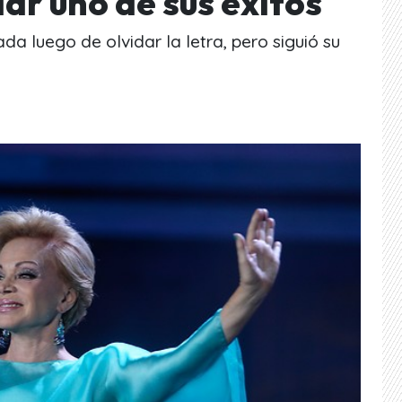
dar uno de sus éxitos
da luego de olvidar la letra, pero siguió su