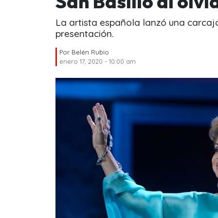
San Basilio al olvi
La artista española lanzó una carcaja
presentación.
Por
Belén Rubio
enero 17, 2020 - 10:00 am