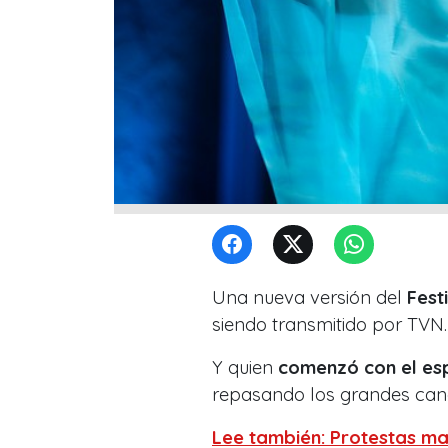
Una nueva versión del
Fest
siendo transmitido por TVN.
Y quien
comenzó con el esp
repasando los grandes can
Lee también: Protestas mar