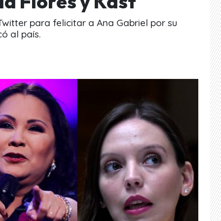
a Flores y Kast
itter para felicitar a Ana Gabriel por su
ó al país.