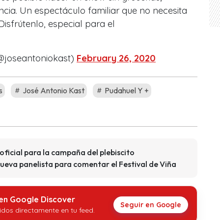
encia. Un espectáculo familiar que no necesita
Disfrútenlo, especial para el
(@joseantoniokast)
February 26, 2020
s
José Antonio Kast
Pudahuel Y +
icial para la campaña del plebiscito
ueva panelista para comentar el Festival de Viña
 en Google Discover
Seguir en Google
idos directamente en tu feed.