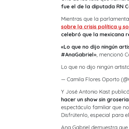
fue el de la diputada RN C
Mientras que la parlamenta
sobre la crisis política y 
celebró que la mexicana re
«Lo que no dijo ningún arti
#AnaGabriel»
, mencionó C
Lo que no dijo ningún artista
— Camila Flores Oporto (
Y José Antonio Kast publicó
hacer un show sin groseria
espectáculo familiar que no
Disfrútenlo, especial para 
Ana Gabriel demuestra que e