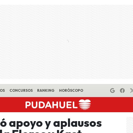
EOS
CONCURSOS
RANKING
HORÓSCOPO
ió apoyo y aplausos