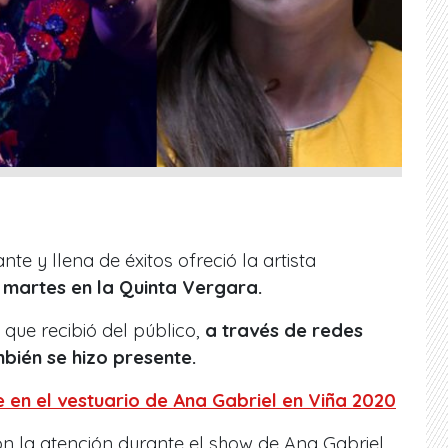
e y llena de éxitos ofreció la artista
 martes en la Quinta Vergara.
que recibió del público,
a través de redes
mbién se hizo presente.
le en el vestuario de Ana Gabriel en Viña 2020
on la atención durante el show de Ana Gabriel,