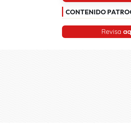
CONTENIDO PATRO
Revisa
aq