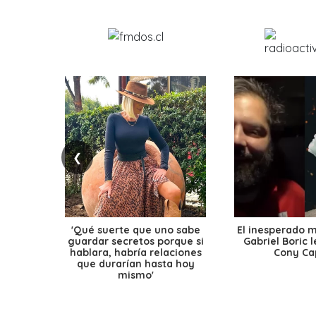
❮
'Qué suerte que uno sabe
El inesperado 
guardar secretos porque si
Gabriel Boric 
hablara, habría relaciones
Cony Cap
que durarían hasta hoy
mismo'