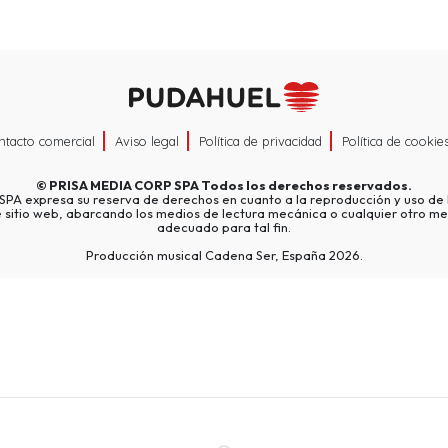
ntacto comercial
Aviso legal
Política de privacidad
Política de cookie
©
PRISA MEDIA CORP SPA
Todos los derechos reservados.
A expresa su reserva de derechos en cuanto a la reproducción y uso de l
e sitio web, abarcando los medios de lectura mecánica o cualquier otro me
adecuado para tal fin.
Producción musical Cadena Ser, España 2026.