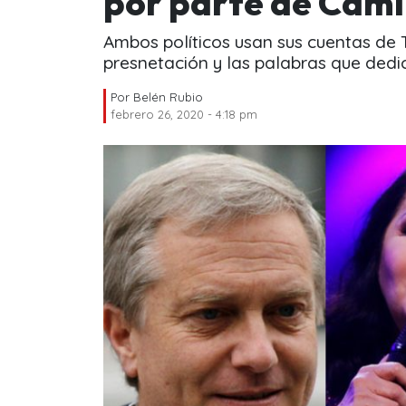
por parte de Camil
Ambos políticos usan sus cuentas de Tw
presnetación y las palabras que dedic
Por
Belén Rubio
febrero 26, 2020 - 4:18 pm