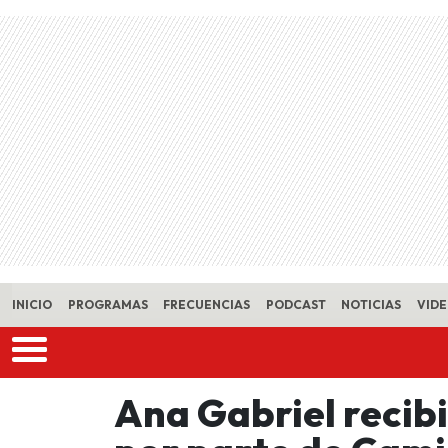
Skip to main content
INICIO
PROGRAMAS
FRECUENCIAS
PODCAST
NOTICIAS
VID
Ana Gabriel recib