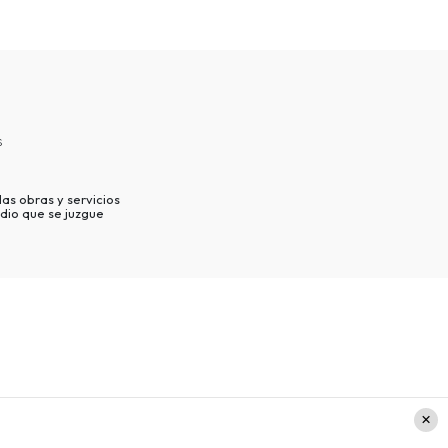
s
as obras y servicios
dio que se juzgue