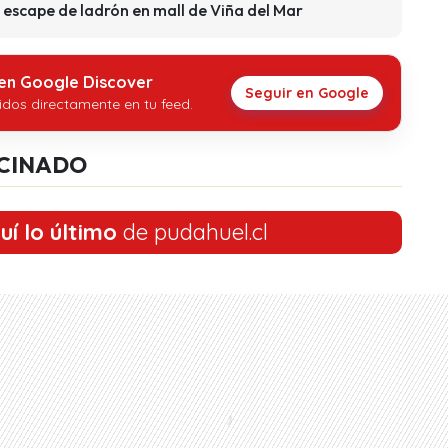
 escape de ladrón en mall de Viña del Mar
 en Google Discover
Seguir en Google
idos directamente en tu feed.
CINADO
uí lo último
de pudahuel.cl