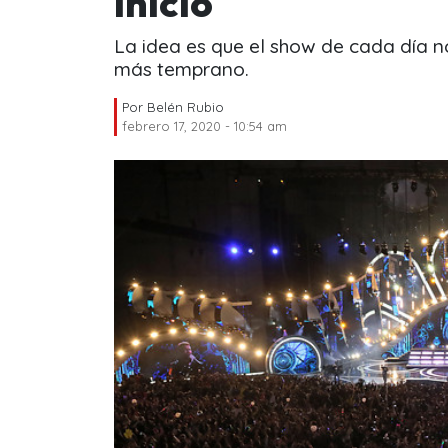
inicio
La idea es que el show de cada día no
más temprano.
Por
Belén Rubio
febrero 17, 2020 - 10:54 am