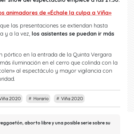
los animadores de «Échale la culpa a Viña»
 que las presentaciones se extiendan hasta
a y a la vez,
los asistentes se puedan ir más
un pórtico en la entrada de la Quinta Vergara
más iluminación en el cerro que colinda con la
«colen» al espectáculo y mayor vigilancia con
ridad.
 Viña 2020
Horario
Viña 2020
eggaetón, aborto libre y una posible serie sobre su