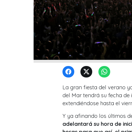
La gran fiesta del verano y
del Mar tendrá su fecha de 
extendiéndose hasta el vier
Y ya afinando los últimos d
adelantará su hora de inic
horas para que así, el pri