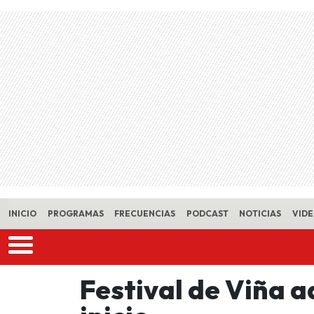
Skip to main content
INICIO
PROGRAMAS
FRECUENCIAS
PODCAST
NOTICIAS
VID
Festival de Viña a