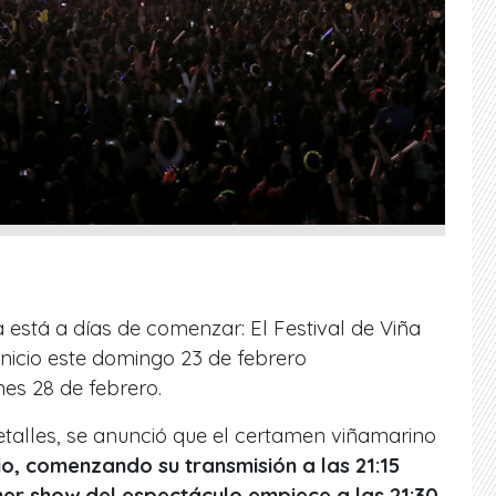
a está a días de comenzar: El Festival de Viña
inicio este domingo 23 de febrero
nes 28 de febrero.
etalles, se anunció que el certamen viñamarino
io, comenzando su transmisión a las 21:15
mer show del espectáculo empiece a las 21:30.