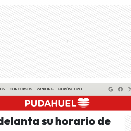
EOS
CONCURSOS
RANKING
HORÓSCOPO
delanta su horario de