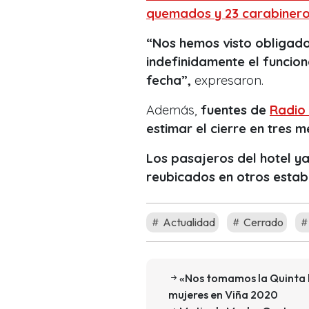
quemados y 23 carabinero
“Nos hemos visto obligado
indefinidamente el funcion
fecha”,
expresaron.
Además,
fuentes de
Radio
estimar el cierre en tres m
Los pasajeros del hotel y
reubicados en otros estab
Actualidad
Cerrado
«Nos tomamos la Quinta l
mujeres en Viña 2020