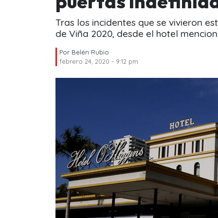
puertas indefini
Tras los incidentes que se vivieron e
de Viña 2020, desde el hotel mencion
Por
Belén Rubio
febrero 24, 2020 - 9:12 pm