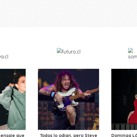
mensaje que
Todos lo odian, pero Steve
Dominga Lóp