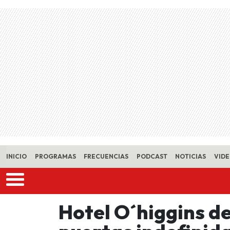
Skip to main content
INICIO
PROGRAMAS
FRECUENCIAS
PODCAST
NOTICIAS
VID
Hotel O´higgins de