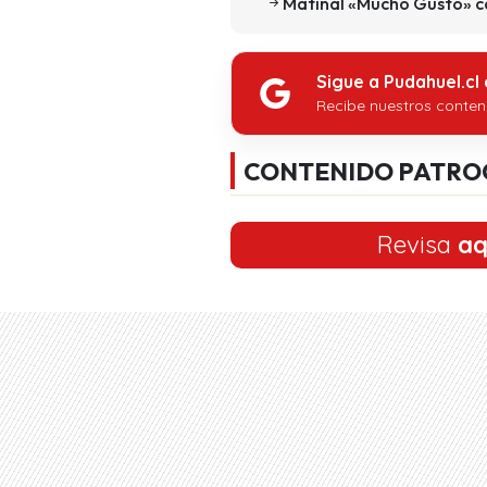
Matinal «Mucho Gusto» 
Sigue a Pudahuel.cl
Recibe nuestros conten
CONTENIDO PATRO
Revisa
aq