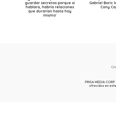
guardar secretos porque si
Gabriel Boric 
hablara, habría relaciones
Cony Cap
que durarían hasta hoy
mismo'
Co
PRISA MEDIA CORP SP
ofrecidos en est