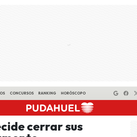
EOS
CONCURSOS
RANKING
HORÓSCOPO
cide cerrar sus