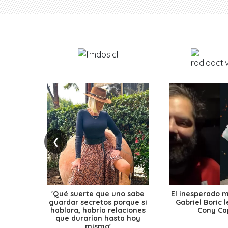
❮
'Qué suerte que uno sabe
El inesperado 
guardar secretos porque si
Gabriel Boric 
hablara, habría relaciones
Cony Cap
que durarían hasta hoy
mismo'