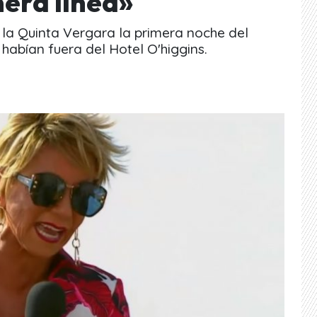
mera línea»
la Quinta Vergara la primera noche del
 habían fuera del Hotel O'higgins.