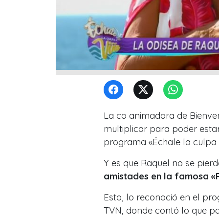
La co animadora de Bienve
multiplicar para poder estar
programa «Échale la culpa a
Y es que Raquel no se pierd
amistades en la famosa «
Esto, lo reconoció en el pr
TVN, donde contó lo que pa