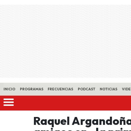
Skip to main content
INICIO
PROGRAMAS
FRECUENCIAS
PODCAST
NOTICIAS
VID
Raquel Argandoña