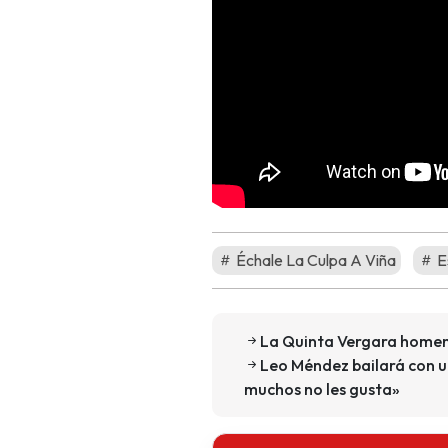
Échale La Culpa A Viña
E
La Quinta Vergara homena
Leo Méndez bailará con u
muchos no les gusta»