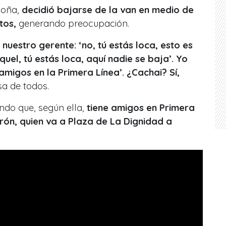
doña,
decidió bajarse de la van en medio de
ntos,
generando preocupación.
nuestro gerente: ‘no, tú estás loca, esto es
uel, tú estás loca, aquí nadie se baja’. Yo
migos en la Primera Línea’. ¿Cachai? Sí,
sa de todos.
ndo que, según ella,
tiene amigos en Primera
erón, quien va a Plaza de La Dignidad a