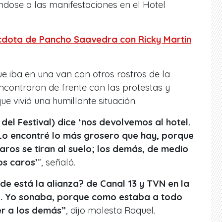
ndose a las manifestaciones en el Hotel
écdota de Pancho Saavedra con Ricky Martin
e iba en una van con otros rostros de la
ncontraron de frente con las protestas y
 vivió una humillante situación.
del Festival) dice ‘nos devolvemos al hotel.
. Lo encontré lo más grosero que hay, porque
caros se tiran al suelo; los demás, de medio
os caros’
”, señaló.
de está la alianza? de Canal 13 y TVN en la
0. Yo sonaba, porque como estaba a todo
er a los demás”
, dijo molesta Raquel.