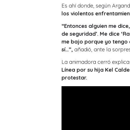
Es ahí donde, según Argan
los violentos enfrentamie
“Entonces alguien me dice, 
de seguridad’. Me dice ‘Raq
me bajo porque yo tengo a
sí…”,
añadió, ante la sorpre
La animadora cerró explica
Línea por su hija Kel Cald
protestar.