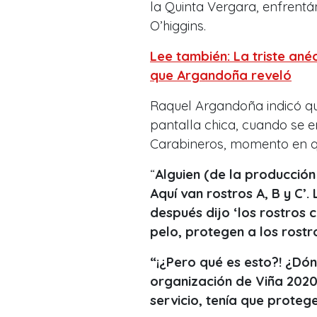
la Quinta Vergara, enfrentá
O’higgins.
Lee también: La triste an
que Argandoña reveló
Raquel Argandoña indicó qu
pantalla chica, cuando se e
Carabineros, momento en que
“
Alguien (de la producción 
Aquí van rostros A, B y C’
después dijo ‘los rostros 
pelo, protegen a los rostr
“¡¿Pero qué es esto?! ¿Dón
organización de Viña 202
servicio, tenía que proteg