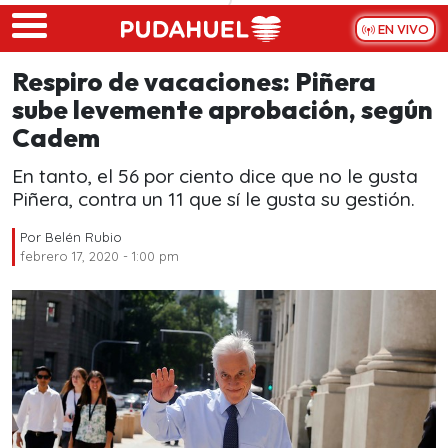
Skip to main content
EN VIVO
Respiro de vacaciones: Piñera
sube levemente aprobación, según
Cadem
En tanto, el 56 por ciento dice que no le gusta
Piñera, contra un 11 que sí le gusta su gestión.
Por
Belén Rubio
febrero 17, 2020 - 1:00 pm