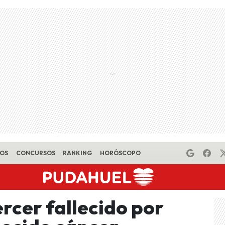
EOS
CONCURSOS
RANKING
HORÓSCOPO
rcer fallecido por