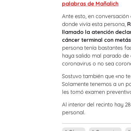
palabras de Mañalich
Ante esto, en conversación
donde vivía esta persona,
R
llamado la atención declar
cáncer terminal con metás
persona tenía bastantes fac
haya salido mal parado de c
coronavirus o no sea corona
Sostuvo también que «no te
Solamente tenemos a un par
les tomó examen preventivo
Al interior del recinto hay 
personal.