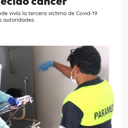
decido cáncer
de vivía la tercera víctima de Covid-19
s autoridades.