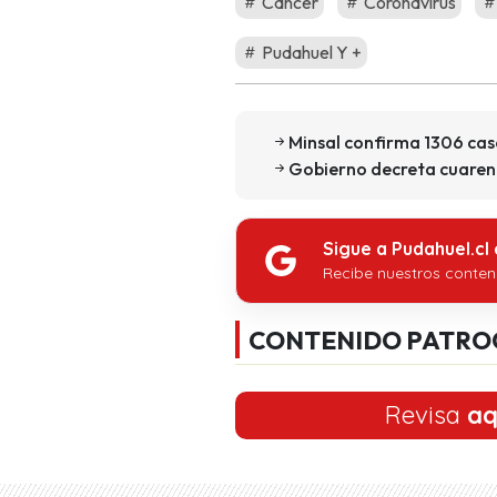
Cáncer
Coronavirus
Pudahuel Y +
Minsal confirma 1306 cas
Gobierno decreta cuaren
Sigue a Pudahuel.cl
Recibe nuestros conten
CONTENIDO PATRO
Revisa
aq