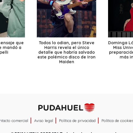
mensaje que
Todos lo odian, pero Steve
Dominga Lóp
le mandó a
Harris revela el único
Miss Univ
elli
detalle que habría salvado
preparación
este polémico disco de Iron
más i
Maiden
ntacto comercial
Aviso legal
Política de privacidad
Política de cookie