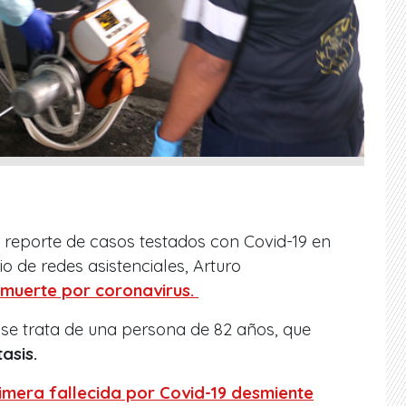
 reporte de casos testados con Covid-19 en
io de redes asistenciales, Arturo
 muerte por coronavirus.
se trata de una persona de 82 años, que
asis.
rimera fallecida por Covid-19 desmiente