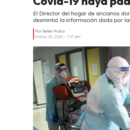
Covid-19 haya pa
El Director del hogar de ancianos don
desmintió la información dada por la
Por
Belén Rubio
marzo 25, 2020 - 7:07 pm