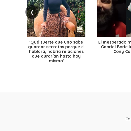
❮
'Qué suerte que uno sabe
El inesperado 
guardar secretos porque si
Gabriel Boric 
hablara, habría relaciones
Cony Cap
que durarían hasta hoy
mismo'
Co