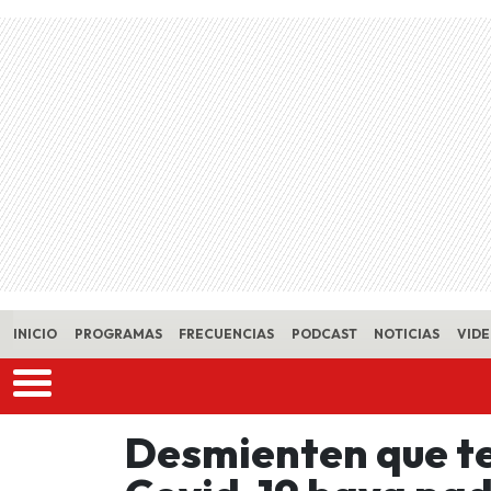
Skip to main content
INICIO
PROGRAMAS
FRECUENCIAS
PODCAST
NOTICIAS
VID
Desmienten que te