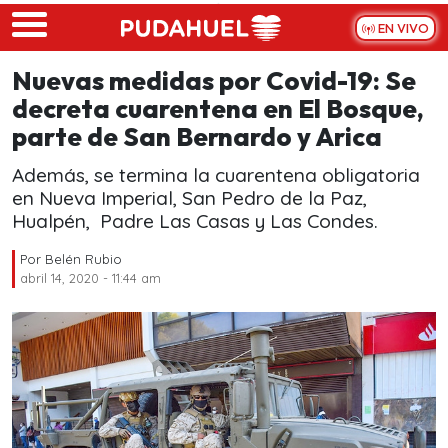
Skip to main content
EN VIVO
Nuevas medidas por Covid-19: Se
decreta cuarentena en El Bosque,
parte de San Bernardo y Arica
Además, se termina la cuarentena obligatoria
en Nueva Imperial, San Pedro de la Paz,
Hualpén, Padre Las Casas y Las Condes.
Por
Belén Rubio
abril 14, 2020 - 11:44 am