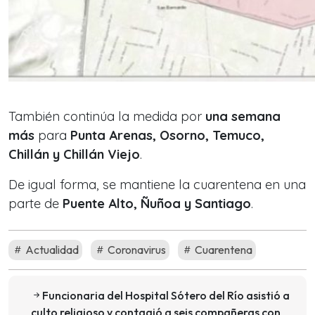
También continúa la medida por
una semana
más
para
Punta Arenas, Osorno, Temuco,
Chillán y Chillán Viejo
.
De igual forma, se mantiene la cuarentena en una
parte de
Puente Alto, Ñuñoa y Santiago
.
Actualidad
Coronavirus
Cuarentena
Funcionaria del Hospital Sótero del Río asistió a
culto religioso y contagió a seis compañeras con