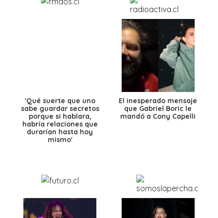
'Qué suerte que uno
El inesperado mensaje
sabe guardar secretos
que Gabriel Boric le
porque si hablara,
mandó a Cony Capelli
habría relaciones que
durarían hasta hoy
mismo'