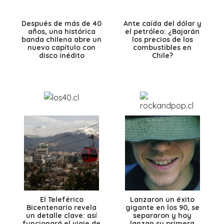
Después de más de 40
Ante caída del dólar y
años, una histórica
el petróleo: ¿Bajarán
banda chilena abre un
los precios de los
nuevo capítulo con
combustibles en
disco inédito
Chile?
El Teleférico
Lanzaron un éxito
Bicentenario revela
gigante en los 90, se
un detalle clave: así
separaron y hoy
funcionará el viaje de
lanzan su primera