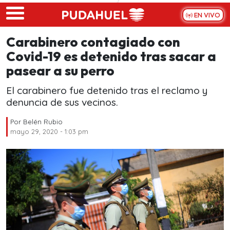
Skip to main content
EN VIVO
Carabinero contagiado con
Covid-19 es detenido tras sacar a
pasear a su perro
El carabinero fue detenido tras el reclamo y
denuncia de sus vecinos.
Por
Belén Rubio
mayo 29, 2020 - 1:03 pm