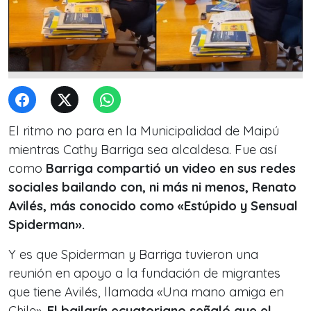
El ritmo no para en la Municipalidad de Maipú
mientras Cathy Barriga sea alcaldesa. Fue así
como
Barriga compartió un video en sus redes
sociales bailando con, ni más ni menos, Renato
Avilés, más conocido como «Estúpido y Sensual
Spiderman».
Y es que
Spiderman
y Barriga tuvieron una
reunión en apoyo a la fundación de migrantes
que tiene Avilés, llamada «Una mano amiga en
Chile».
El bailarín ecuatoriano señaló que el