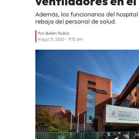
ventiladores en el
Además, los funcionarios del hospita
rebaja del personal de salud.
Por
Belén Rubio
mayo 11, 2020 - 11:15 am