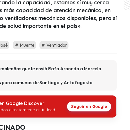
rando la capacidad, estamos sí muy cerca
os más capacidad de atención mecánica, en
o ventiladores mecánicos disponibles, pero sí
e salud importante en el país».
José
Muerte
Ventilador
umpleaños que le envió Rafa Araneda a Marcela
s para comunas de Santiago y Antofagasta
 en Google Discover
Seguir en Google
idos directamente en tu feed.
CINADO