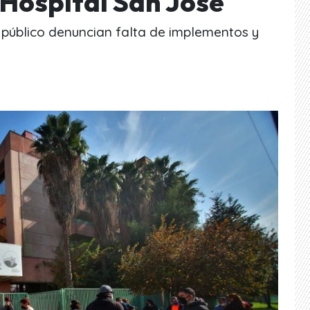
 Hospital San José
l público denuncian falta de implementos y