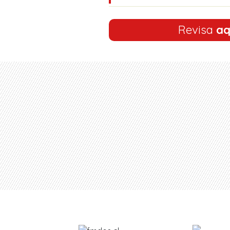
Revisa
aq