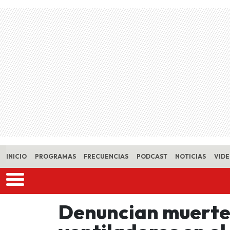
Skip to main content
INICIO
PROGRAMAS
FRECUENCIAS
PODCAST
NOTICIAS
VID
Denuncian muerte 