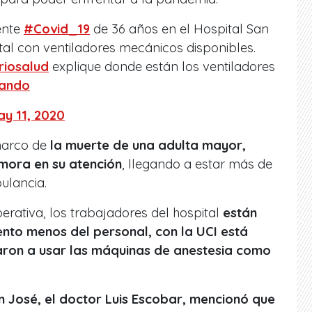
ente
#Covid_19
de 36 años en el Hospital San
tal con ventiladores mecánicos disponibles.
riosalud
explique donde están los ventiladores
ando
y 11, 2020
marco de
la muerte de una adulta mayor,
mora en su atención
, llegando a estar más de
ulancia.
rativa, los trabajadores del hospital
están
ento menos del personal, con la UCI está
ron a usar las máquinas de anestesia como
an José, el doctor Luis Escobar, mencionó que