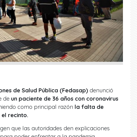
ones de Salud Pública (Fedasap)
denunció
e de
un paciente de 36 años con coronavirus
eniendo como principal razón
la falta de
el recinto.
igen que las autoridades den explicaciones
para poder enfrentar a la pandemia.