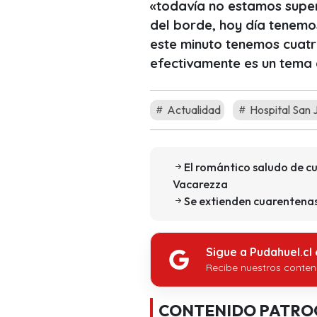
«todavía no estamos supe
del borde, hoy día tenem
este minuto tenemos cuatr
efectivamente es un tema d
Actualidad
Hospital San 
El romántico saludo de c
Vacarezza
Se extienden cuarentena
Sigue a Pudahuel.cl
Recibe nuestros conten
CONTENIDO PATRO