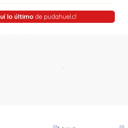
uí lo último
de pudahuel.cl