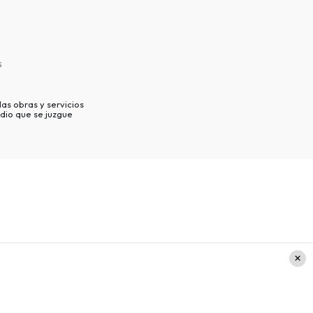
s
as obras y servicios
dio que se juzgue