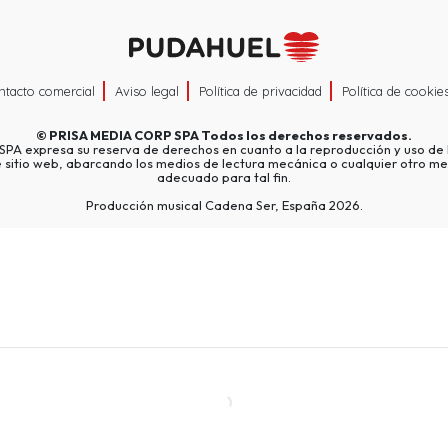
ntacto comercial
Aviso legal
Política de privacidad
Política de cookie
©
PRISA MEDIA CORP SPA
Todos los derechos reservados.
A expresa su reserva de derechos en cuanto a la reproducción y uso de l
e sitio web, abarcando los medios de lectura mecánica o cualquier otro me
adecuado para tal fin.
Producción musical Cadena Ser, España 2026.