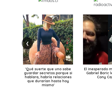
❮
'Qué suerte que uno sabe
El inesperado 
guardar secretos porque si
Gabriel Boric 
hablara, habría relaciones
Cony Cap
que durarían hasta hoy
mismo'