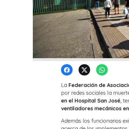
La
Federación de Asociaci
por redes sociales la muert
en el Hospital San José
, t
ventiladores mecánicos en 
Además los funcionarios ex
acerca de los implementos 