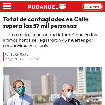
Skip to main content
EN VIVO
Total de contagiados en Chile
supera las 57 mil personas
Junto a esto, la autoridad informó que en las
últimas horas se registraron 45 muertes por
coronavirus en el país.
Por
Belén Rubio
mayo 21, 2020 - 1:47 pm