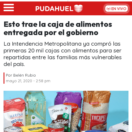
Skip to main content
EN VIVO
Esto trae la caja de alimentos
entregada por el gobierno
La Intendencia Metropolitana ya compró las
primeras 20 mil cajas con alimentos para ser
repartidas entre las familias más vulnerables
del país.
Por
Belén Rubio
mayo 21, 2020 - 2:58 pm