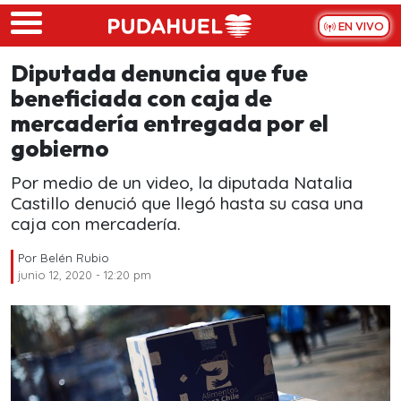
Skip to main content
EN VIVO
Diputada denuncia que fue
beneficiada con caja de
mercadería entregada por el
gobierno
Por medio de un video, la diputada Natalia
Castillo denució que llegó hasta su casa una
caja con mercadería.
Por
Belén Rubio
junio 12, 2020 - 12:20 pm