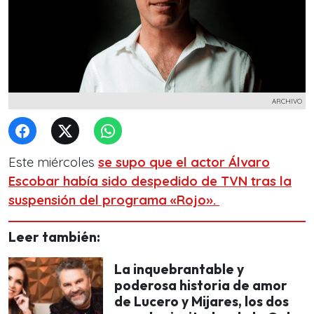
ARCHIVO
Este miércoles
se supo que el actor Álvaro
Escobar había sido despedido de TVN tras la
suspensión del programa «Rojo».
Leer también:
La inquebrantable y
poderosa historia de amor
de Lucero y Mijares, los dos