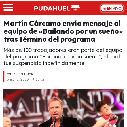
Skip to main content
EN VIVO
Martín Cárcamo envía mensaje al
equipo de «Bailando por un sueño»
tras término del programa
Más de 100 trabajadores eran parte del equipo
del programa "Bailando por un sueño", el cual
fue suspendido indefinidamente.
Por
Belén Rubio
junio 17, 2020 - 4:38 pm