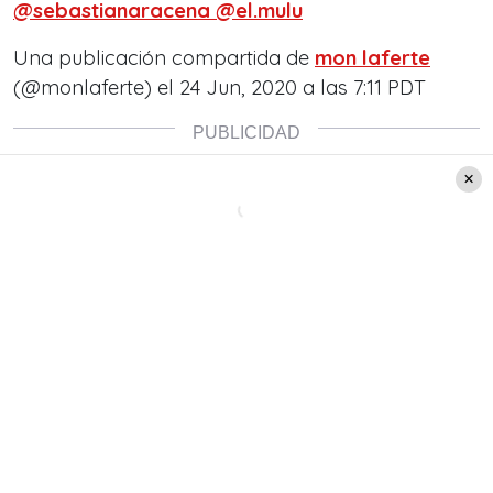
@sebastianaracena @el.mulu
Una publicación compartida de
mon laferte
(@monlaferte) el
24 Jun, 2020 a las 7:11 PDT