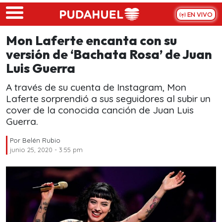
Skip to main content
EN VIVO
Mon Laferte encanta con su
versión de ‘Bachata Rosa’ de Juan
Luis Guerra
A través de su cuenta de Instagram, Mon
Laferte sorprendió a sus seguidores al subir un
cover de la conocida canción de Juan Luis
Guerra.
Por
Belén Rubio
junio 25, 2020 - 3:55 pm