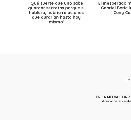
'Qué suerte que uno sabe
El inesperado 
guardar secretos porque si
Gabriel Boric 
hablara, habría relaciones
Cony Cap
que durarían hasta hoy
mismo'
Co
PRISA MEDIA CORP SP
ofrecidos en est