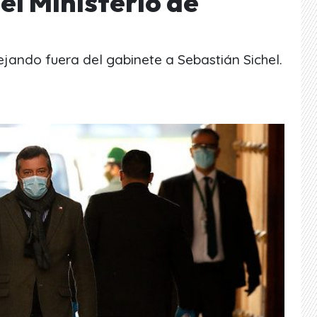
el Ministerio de
ejando fuera del gabinete a Sebastián Sichel.