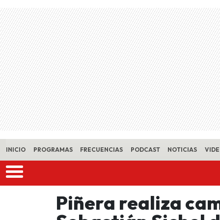
Skip to main content
INICIO
PROGRAMAS
FRECUENCIAS
PODCAST
NOTICIAS
VID
Piñera realiza ca