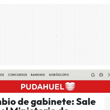
EOS
CONCURSOS
RANKING
HORÓSCOPO
mbio de gabinete: Sale