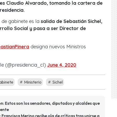
 es Claudio Alvarado, tomando la cartera de
residencia.
 de gabinete es la
salida de Sebastián Sichel,
rrollo Social y pasa a ser Director de
astianPinera
designa nuevos Ministros
ile (@presidencia_cl)
June 4, 2020
abinete
Ministerio
Sichel
ón: Estos son los senadores, diputados y alcaldes que
mente
Francisca Merino recibe ola de críticas tras unirse a