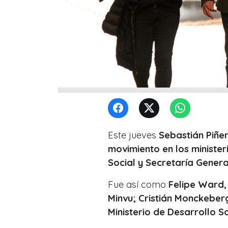
Este jueves
Sebastián Piñe
movimiento en los minister
Social y Secretaría Genera
Fue así como
Felipe Ward,
Minvu; Cristián Monckeberg
Ministerio de Desarrollo So