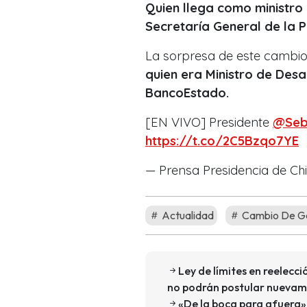
Quien llega como ministro
Secretaría General de la P
La sorpresa de este cambio
quien era Ministro de Desa
BancoEstado.
[EN VIVO] Presidente
@Seb
https://t.co/2C5Bzqo7YE
— Prensa Presidencia de Ch
Actualidad
Cambio De G
Ley de límites en reelecci
no podrán postular nueva
«De la boca para afuera»: 