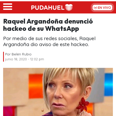
Skip to main content
EN VIVO
Raquel Argandoña denunció
hackeo de su WhatsApp
Por medio de sus redes sociales, Raquel
Argandoña dio aviso de este hackeo.
Por
Belén Rubio
junio 18, 2020 - 12:02 pm