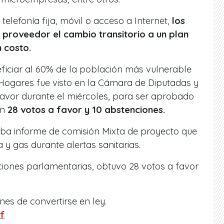
 telefonía fija, móvil o acceso a Internet,
los
al proveedor el cambio transitorio a un plan
n costo.
ficiar al 60% de la población más vulnerable
 Hogares fue visto en la Cámara de Diputadas y
favor durante el miércoles, para ser aprobado
on
28 votos a favor y 10 abstenciones.
a informe de comisión Mixta de proyecto que
a y gas durante alertas sanitarias.
iones parlamentarias, obtuvo 28 votos a favor
es de convertirse en ley.
f