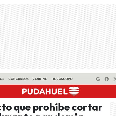
EOS
CONCURSOS
RANKING
HORÓSCOPO
to que prohíbe cortar