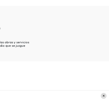
s
as obras y servicios
dio que se juzgue