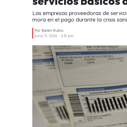
servicios básicos
Las empresas proveedoras de servicio
mora en el pago durante la crisis sani
Por
Belén Rubio
junio 11, 2020 - 6:15 pm