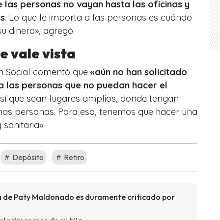
 las personas no vayan hasta las oficinas y
as
. Lo que le importa a las personas es cuándo
su dinero», agregó.
e vale vista
ión Social comentó que
«aún no han solicitado
a las personas que no puedan hacer el
«sí que sean lugares amplios, donde tengan
has personas. Para eso, tenemos que hacer una
sanitaria».
Depósito
Retiro
 de Paty Maldonado es duramente criticado por