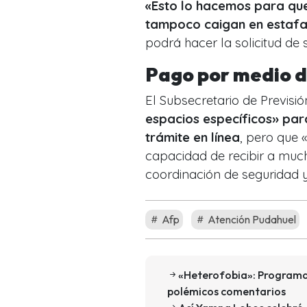
«Esto lo hacemos para que
tampoco caigan en estaf
podrá hacer la solicitud de 
Pago por medio d
El Subsecretario de Previs
espacios específicos» par
trámite en línea
, pero que 
capacidad de recibir a muc
coordinación de seguridad y 
Afp
Atención Pudahuel
«Heterofobia»: Programa
polémicos comentarios