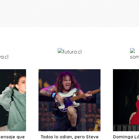
mensaje que
Todos lo odian, pero Steve
Dominga Lóp