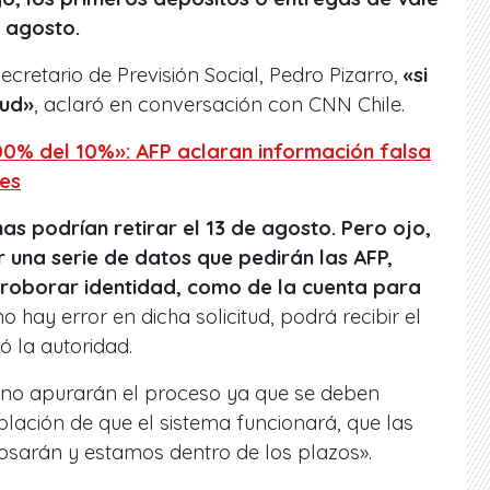
e agosto.
ecretario de Previsión Social, Pedro Pizarro,
«si
tud»
, aclaró en conversación con CNN Chile.
100% del 10%»: AFP aclaran información falsa
les
as podrían retirar el 13 de agosto. Pero ojo,
ar una serie de datos que pedirán las AFP,
roborar identidad, como de la cuenta para
no hay error en dicha solicitud, podrá recibir el
có la autoridad.
 no apurarán el proceso ya que se deben
blación de que el sistema funcionará, que las
psarán y estamos dentro de los plazos».