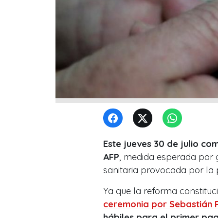
Este jueves 30 de julio com
AFP
, medida esperada por g
sanitaria provocada por la
Ya que la reforma constituci
ceremonia por Sebastián P
hábiles para el primer pa