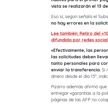
vista se realizarán el 13 d
Eso sí, según señala el Subs
no hay errores en la solici
Lee también: Retiro del «
difundida por redes socia
«Efectivamente, las person
las solicitudes deben llev
tanto personales para cor
enviar la transferencia.
Si 
dinero desde el día 13″, indi
Pizarro además afirmó que
entregar «garantías a la po
páginas de las AFP no cola