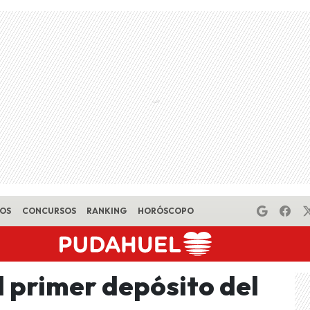
EOS
CONCURSOS
RANKING
HORÓSCOPO
l primer depósito del