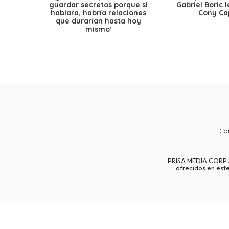
guardar secretos porque si
Gabriel Boric 
hablara, habría relaciones
Cony Cap
que durarían hasta hoy
mismo'
Co
PRISA MEDIA CORP SP
ofrecidos en est