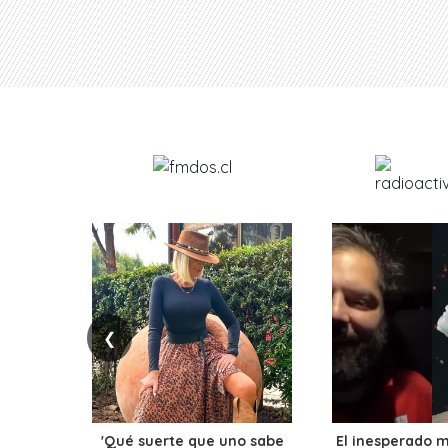
❮
'Qué suerte que uno sabe
El inesperado 