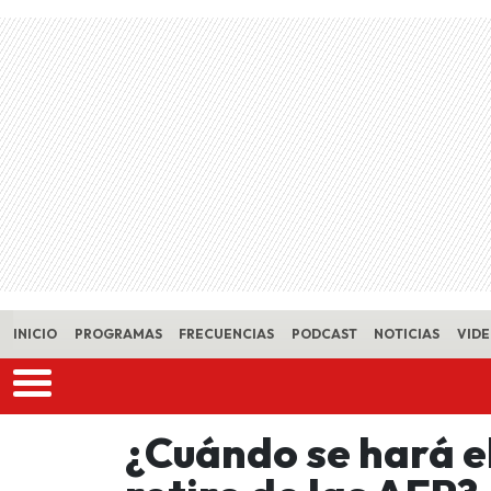
Skip to main content
INICIO
PROGRAMAS
FRECUENCIAS
PODCAST
NOTICIAS
VID
¿Cuándo se hará e