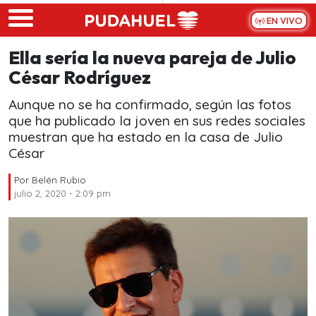
Skip to main content
EN VIVO
Ella sería la nueva pareja de Julio
César Rodríguez
Aunque no se ha confirmado, según las fotos
que ha publicado la joven en sus redes sociales
muestran que ha estado en la casa de Julio
César
Por
Belén Rubio
julio 2, 2020 - 2:09 pm