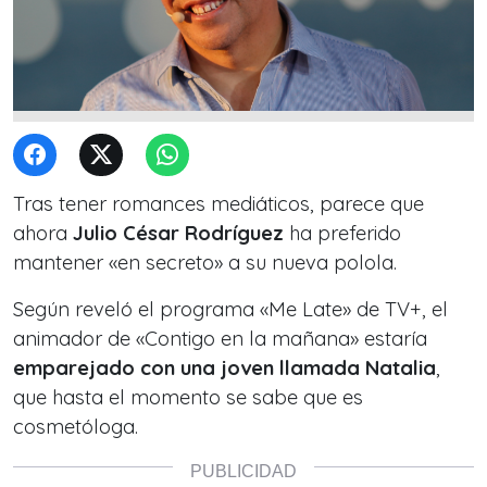
Tras tener romances mediáticos, parece que
ahora
Julio César Rodríguez
ha preferido
mantener «en secreto» a su nueva polola.
Según reveló el programa «Me Late» de TV+, el
animador de «Contigo en la mañana» estaría
emparejado con una joven llamada Natalia
,
que hasta el momento se sabe que es
cosmetóloga.