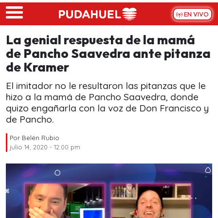
Skip to main content
EN VIVO
La genial respuesta de la mamá
de Pancho Saavedra ante pitanza
de Kramer
El imitador no le resultaron las pitanzas que le
hizo a la mamá de Pancho Saavedra, donde
quizo engañarla con la voz de Don Francisco y
de Pancho.
Por
Belén Rubio
julio 14, 2020 - 12:00 pm