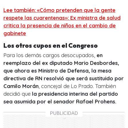
Lee también: «Cómo pretenden que la gente
respete las cuarentenas»: Ex ministra de salud
critica la presencia de niños en el cambio de
gabinete
Los otros cupos en el Congreso
Para los demás cargos desocupados,
en
reemplazo del ex diputado Mario Desbordes,
que ahora es Ministro de Defensa, la mesa
directiva de RN resolvió que será sustituido por
Camilo Morán
, concejal de Lo Prado. También
decidió que
la presidencia interina del partido
sea asumida por el senador Rafael Prohens.