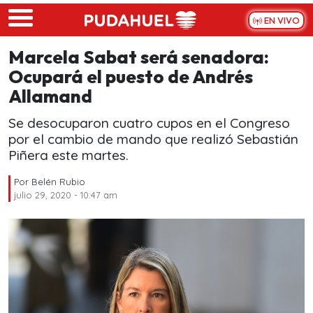
Skip to main content
EN VIVO
Marcela Sabat será senadora:
Ocupará el puesto de Andrés
Allamand
Se desocuparon cuatro cupos en el Congreso
por el cambio de mando que realizó Sebastián
Piñera este martes.
Por
Belén Rubio
julio 29, 2020 - 10:47 am