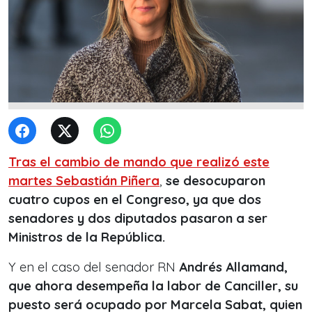
Tras el cambio de mando que realizó este
martes Sebastián Piñera
,
se desocuparon
cuatro cupos en el Congreso, ya que dos
senadores y dos diputados pasaron a ser
Ministros de la República.
Y en el caso del senador RN
Andrés Allamand,
que ahora desempeña la labor de Canciller, su
puesto será ocupado por Marcela Sabat, quien