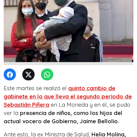
Este martes se realizó el
quinto cambio de
gabinete en lo que lleva el segundo periodo de
Sebastián Piñera
en La Moneda y en él, se pudo
ver la
presencia de niños, como los hijos del
actual vocero de Gobierno, Jaime Bellolio.
Ante esto, la ex Ministra de Salud,
Helia Molina,