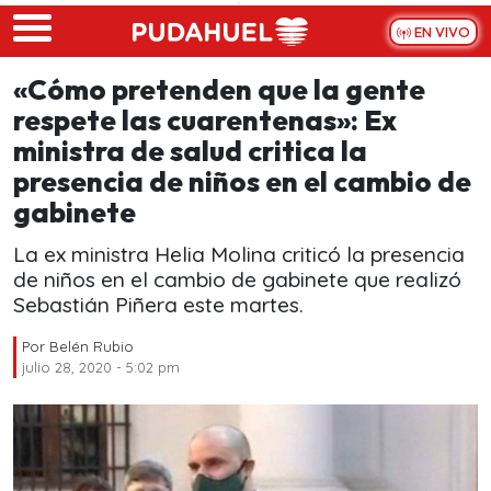
Skip to main content
EN VIVO
«Cómo pretenden que la gente
respete las cuarentenas»: Ex
ministra de salud critica la
presencia de niños en el cambio de
gabinete
La ex ministra Helia Molina criticó la presencia
de niños en el cambio de gabinete que realizó
Sebastián Piñera este martes.
Por
Belén Rubio
julio 28, 2020 - 5:02 pm