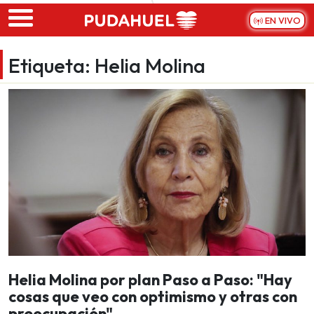
Skip to main content
EN VIVO
Etiqueta:
Helia Molina
Helia Molina por plan Paso a Paso: "Hay
cosas que veo con optimismo y otras con
preocupación"