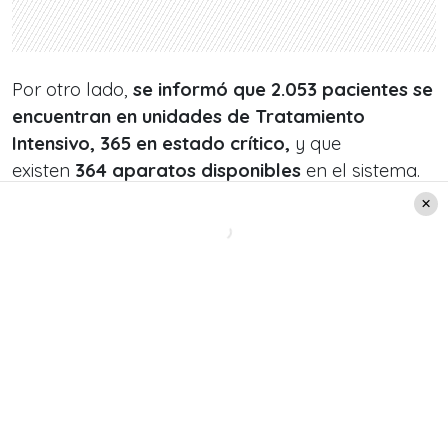
Por otro lado,
se informó que 2.053 pacientes se
encuentran en unidades de Tratamiento
Intensivo, 365 en estado crítico,
y que
existen
364 aparatos disponibles
en el sistema.
Además, se tomaron en las últimas 24
horas
10.464 exámenes PCR, llegando a
1.220.790 en total.