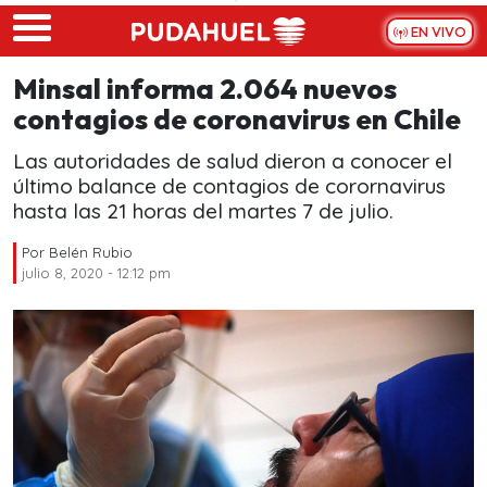
Skip to main content
EN VIVO
Minsal informa 2.064 nuevos
contagios de coronavirus en Chile
Las autoridades de salud dieron a conocer el
último balance de contagios de corornavirus
hasta las 21 horas del martes 7 de julio.
Por
Belén Rubio
julio 8, 2020 - 12:12 pm