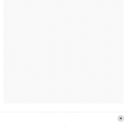
«Para eso se irá dando todos los anuncios y se
tomarán en consideración las opiniones de los