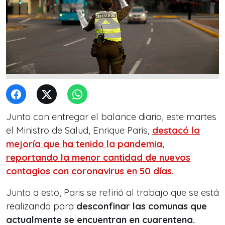
Junto con entregar el balance diario, este martes
el Ministro de Salud, Enrique Paris,
destacó la
mejoría que ha tenido la pandemia
,
reportando la menor cantidad de nuevos
contagios con coronavirus en 50 días.
Junto a esto, Paris se refirió al trabajo que se está
realizando para
desconfinar las comunas que
actualmente se encuentran en cuarentena.