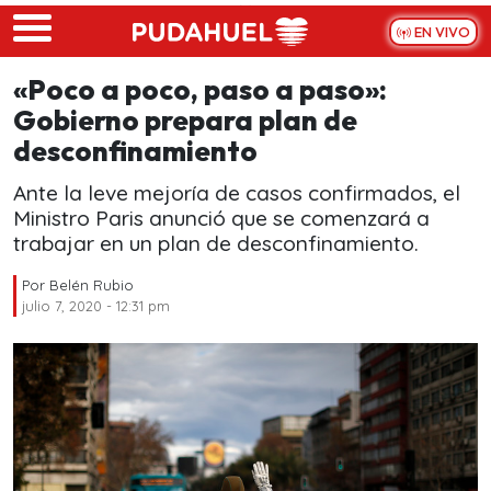
Skip to main content
EN VIVO
«Poco a poco, paso a paso»:
Gobierno prepara plan de
desconfinamiento
Ante la leve mejoría de casos confirmados, el
Ministro Paris anunció que se comenzará a
trabajar en un plan de desconfinamiento.
Por
Belén Rubio
julio 7, 2020 - 12:31 pm