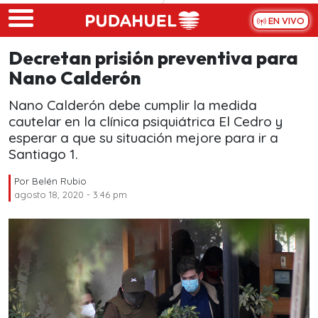
Skip to main content
EN VIVO
Decretan prisión preventiva para
Nano Calderón
Nano Calderón debe cumplir la medida
cautelar en la clínica psiquiátrica El Cedro y
esperar a que su situación mejore para ir a
Santiago 1.
Por
Belén Rubio
agosto 18, 2020 - 3:46 pm