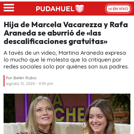
Skip to main content
EN VIVO
Hija de Marcela Vacarezza y Rafa
Araneda se aburrió de «las
descalificaciones gratuitas»
A tavés de un video, Martina Araneda expresa
lo mucho que le molesta que la critiquen por
redes sociales solo por quiénes son sus padres.
Por
Belén Rubio
agosto 12, 2020 - 4:55 pm