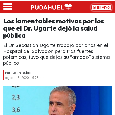
Skip to main content
EN VIVO
Los lamentables motivos por los
que el Dr. Ugarte dejó la salud
pública
El Dr. Sebastián Ugarte trabajó por años en el
Hospital del Salvador, pero tras fuertes
polémicas, tuvo que dejas su "amado" sistema
público.
Por
Belén Rubio
agosto 5, 2020 - 5:23 pm