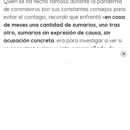
Quien se ha hecho famoso durante la pandemia
de coronavirus por sus constantes consejos para
evitar el contagio, recordó que enfrentó «
en cosa
de meses una cantidad de sumarios, uno tras
otro, sumarios sin expresión de causa, sin
acusación concreta
, era para investigar a ver si
se encontraba algo, y
esto acompañado de
agresiones físicas y verbales
«.