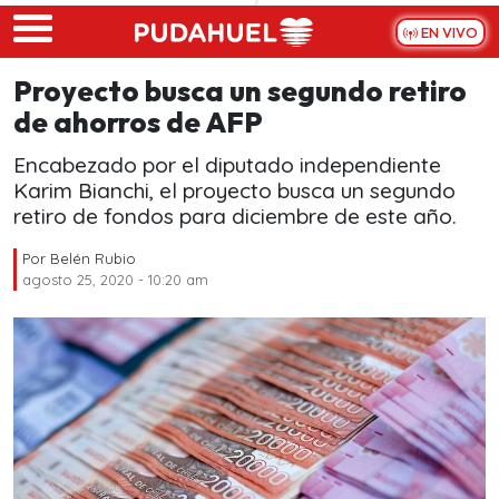
Skip to main content
EN VIVO
Proyecto busca un segundo retiro
de ahorros de AFP
Encabezado por el diputado independiente
Karim Bianchi, el proyecto busca un segundo
retiro de fondos para diciembre de este año.
Por
Belén Rubio
agosto 25, 2020 - 10:20 am