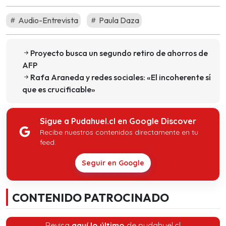
Audio-Entrevista
Paula Daza
Proyecto busca un segundo retiro de ahorros de
AFP
Rafa Araneda y redes sociales: «El incoherente sí
que es crucificable»
Sigue a Pudahuel.cl en Google Discover
Recibe nuestros contenidos directamente en tu
feed.
Seguir en Google
CONTENIDO PATROCINADO
Revisa
aquí lo último
de pudahuel.cl