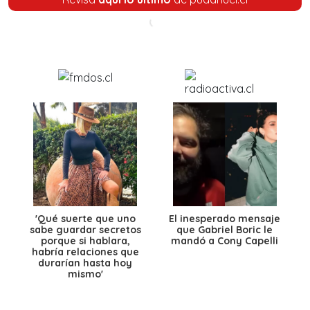
'Qué suerte que uno
El inesperado mensaje
sabe guardar secretos
que Gabriel Boric le
porque si hablara,
mandó a Cony Capelli
habría relaciones que
durarían hasta hoy
mismo'