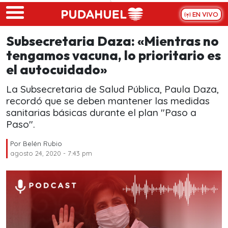
Skip to main content
EN VIVO
Subsecretaria Daza: «Mientras no
tengamos vacuna, lo prioritario es
el autocuidado»
La Subsecretaria de Salud Pública, Paula Daza,
recordó que se deben mantener las medidas
sanitarias básicas durante el plan "Paso a
Paso".
Por
Belén Rubio
agosto 24, 2020 - 7:43 pm