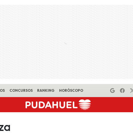
EOS
CONCURSOS
RANKING
HORÓSCOPO
za