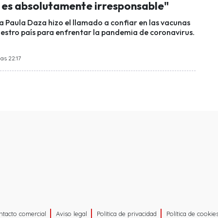
 es absolutamente irresponsable"
a Paula Daza hizo el llamado a confiar en las vacunas
uestro país para enfrentar la pandemia de coronavirus.
las 22:17
ntacto comercial
Aviso legal
Política de privacidad
Política de cookie