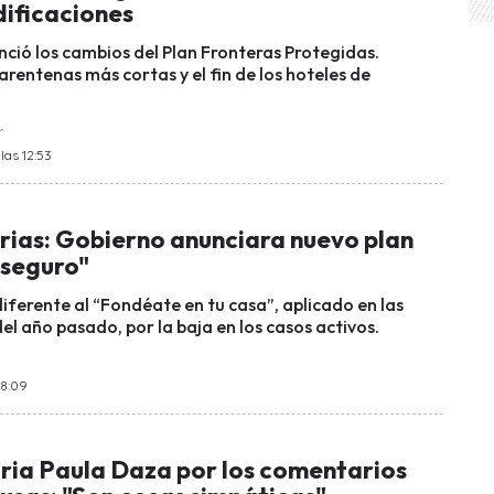
ificaciones
ció los cambios del Plan Fronteras Protegidas.
rentenas más cortas y el fin de los hoteles de
r
las 12:53
rias: Gobierno anunciara nuevo plan
 seguro"
 diferente al “Fondéate en tu casa”, aplicado en las
del año pasado, por la baja en los casos activos.
18:09
ria Paula Daza por los comentarios