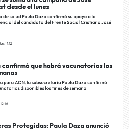
t desde el lunes
a de salud Paula Daza confirmó su apoyo a la
ncial del candidato del Frente Social Cristiano José
as 17:12
 confirmó que habrá vacunatorios los
emanas
ta para ADN, la subsecretaria Paula Daza confirmó
natorios disponibles los fines de semana.
 12:46
eras Protegidas: Paula Daza anunció