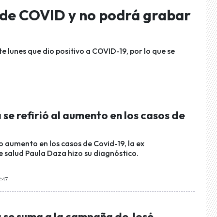
 de COVID y no podrá grabar
e lunes que dio positivo a COVID-19, por lo que se
se refirió al aumento en los casos de
o aumento en los casos de Covid-19, la ex
e salud Paula Daza hizo su diagnóstico.
2:47
 se suma a la campaña de José