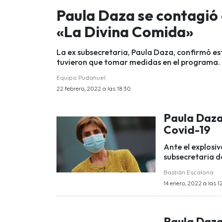
Paula Daza se contagió
«La Divina Comida»
La ex subsecretaria, Paula Daza, confirmó est
tuvieron que tomar medidas en el programa.
Equipo Pudahuel
22 febrero, 2022 a las 18:30
Paula Daza 
Covid-19
Ante el explosiv
subsecretaria d
Bastián Escalona
14 enero, 2022 a las 1
Paula Daza