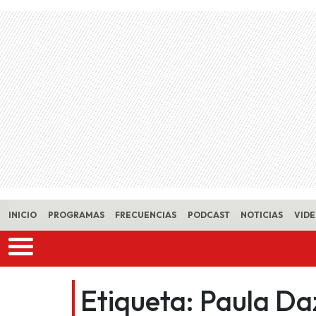
Skip to main content
INICIO
PROGRAMAS
FRECUENCIAS
PODCAST
NOTICIAS
VID
Etiqueta:
Paula Da