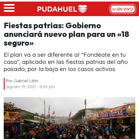
Skip to main content
EN VIVO
Fiestas patrias: Gobierno
anunciará nuevo plan para un «18
seguro»
El plan va a ser diferente al “Fondéate en tu
casa”, aplicado en las fiestas patrias del año
pasado, por la baja en los casos activos.
Por
Gabriel Littin
agosto 19, 2021 - 6:09 pm