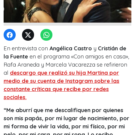
En entrevista con
Angélica Castro
y
Cristián de
la Fuente
en el programa «Con amigos en casa»,
Rafa Araneda y Marcela Vacarezza se refirieron
al
descargo que realizó su hija Martina por
medio de su cuenta de Instagram sobre las
constante críticas que recibe por redes
sociales.
“Me aburrí que me descalifiquen por quienes
son mis papás, por mi lugar de nacimiento, por
mi forma de vivir la vida, por mi físico, por mi
pelo, por mi cara, por mi ropa. Lo recibo