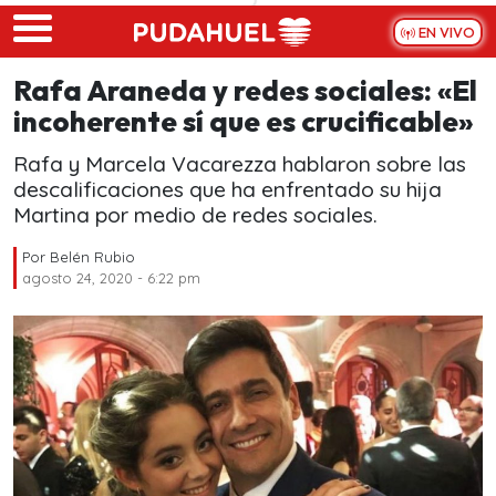
Skip to main content
EN VIVO
Rafa Araneda y redes sociales: «El
incoherente sí que es crucificable»
Rafa y Marcela Vacarezza hablaron sobre las
descalificaciones que ha enfrentado su hija
Martina por medio de redes sociales.
Por
Belén Rubio
agosto 24, 2020 - 6:22 pm