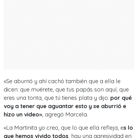
«Se aburrió y ahí cachó también que a ella le
dicen: que muérete, que tus papás son aquí, que
eres una tonta, que tú tienes plata y dijo:
por qué
voy a tener que aguantar esto y se aburrió e
hizo un video»
, agregó Marcela.
«La Martinita yo creo, que lo que ella refleja, e
s lo
que hemos vivido todos
, hay una agresividad en