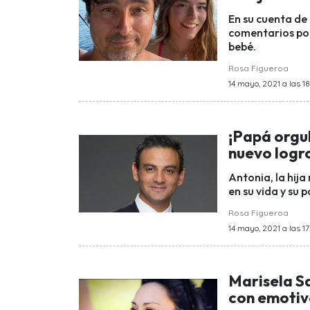
En su cuenta de
comentarios por
bebé.
Rosa Figueroa
14 mayo, 2021 a las 18
¡Papá orgul
nuevo logro
Antonia, la hij
en su vida y su 
Rosa Figueroa
14 mayo, 2021 a las 17
Marisela S
con emotiv