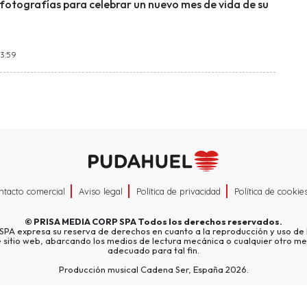
s fotografías para celebrar un nuevo mes de vida de su
13:59
ntacto comercial
Aviso legal
Política de privacidad
Política de cookie
©
PRISA MEDIA CORP SPA
Todos los derechos reservados.
A expresa su reserva de derechos en cuanto a la reproducción y uso de l
e sitio web, abarcando los medios de lectura mecánica o cualquier otro me
adecuado para tal fin.
Producción musical Cadena Ser, España 2026.