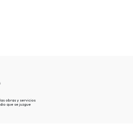
s
as obras y servicios
dio que se juzgue