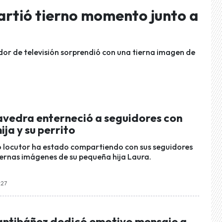
rtió tierno momento junto a
dor de televisión sorprendió con una tierna imagen de
vedra enterneció a seguidores con
ija y su perrito
 locutor ha estado compartiendo con sus seguidores
iernas imágenes de su pequeña hija Laura.
:27
antibáñez dedicó emotivo mensaje a