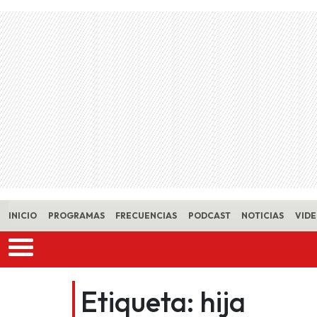
Skip to main content
INICIO
PROGRAMAS
FRECUENCIAS
PODCAST
NOTICIAS
VID
Etiqueta:
hija