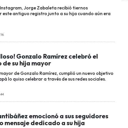
 Instagram, Jorge Zabaleta recibió tiernos
 este antiguo registro junto a su hija cuando aún era
:16
loso! Gonzalo Ramírez celebró el
 de su hija mayor
a mayor de Gonzalo Ramírez, cumplió un nuevo objetivo
papá lo quiso celebrar a través de sus redes sociales.
:44
antibáñez emocionó a sus seguidores
o mensaje dedicado a su hija