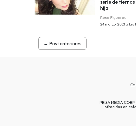
serie de tierna
hija.
Rosa Figueroa
24 marzo, 2021 a las 
←
Post anteriores
Co
PRISA MEDIA CORP SP
ofrecidos en est