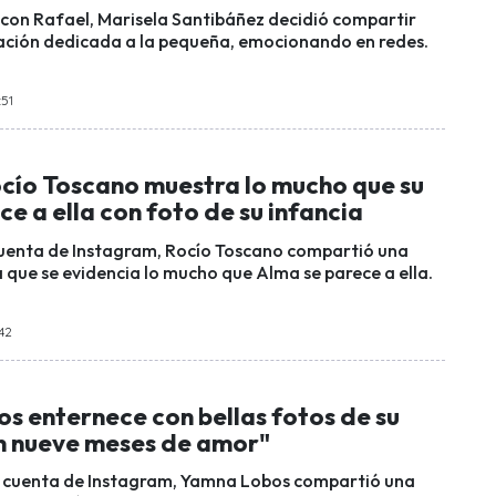
con Rafael, Marisela Santibáñez decidió compartir
cación dedicada a la pequeña, emocionando en redes.
:51
ocío Toscano muestra lo mucho que su
ece a ella con foto de su infancia
cuenta de Instagram, Rocío Toscano compartió una
a que se evidencia lo mucho que Alma se parece a ella.
:42
s enternece con bellas fotos de su
on nueve meses de amor"
u cuenta de Instagram, Yamna Lobos compartió una