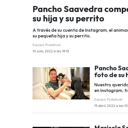
Pancho Saavedra compa
su hija y su perrito
A través de su cuenta de Instagram, el anima
su pequeña hija y su perrito.
Equipo Pudahuel
10 julio, 2022 a las 18:10
Pancho Saa
foto de su h
Nuestro querido
en Instagram, t
Equipo Pudahuel
15 abril, 2022 a las 10
Marisela S