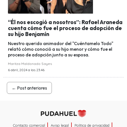
“Él nos escogió a nosotros”: Rafael Araneda
cuenta cómo fue el proceso de adopción de
su hijo Benjamín
Nuestro querido animador del "Cuéntamelo Todo"
relató cómo conoció a su hijo menor y cómo fue el
proceso de adopción junto a su esposa.
Maritza Maldonado Sayes
6 abril, 2024 a las 23:46
←
Post anteriores
Contacto comercial
Aviso legal
Política de privacidad