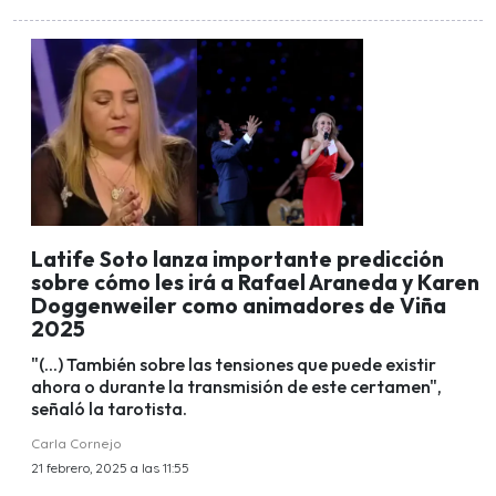
Latife Soto lanza importante predicción
sobre cómo les irá a Rafael Araneda y Karen
Doggenweiler como animadores de Viña
2025
"(...) También sobre las tensiones que puede existir
ahora o durante la transmisión de este certamen",
señaló la tarotista.
Carla Cornejo
21 febrero, 2025 a las 11:55