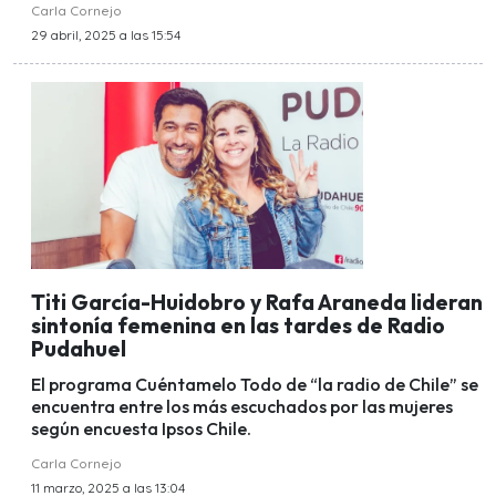
Carla Cornejo
29 abril, 2025 a las 15:54
Titi García-Huidobro y Rafa Araneda lideran
sintonía femenina en las tardes de Radio
Pudahuel
El programa Cuéntamelo Todo de “la radio de Chile” se
encuentra entre los más escuchados por las mujeres
según encuesta Ipsos Chile.
Carla Cornejo
11 marzo, 2025 a las 13:04