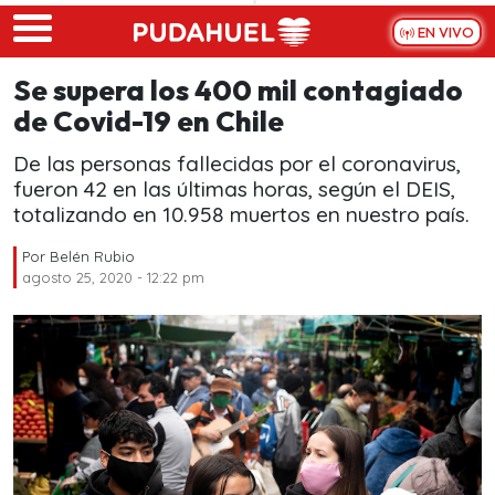
Skip to main content
EN VIVO
Se supera los 400 mil contagiado
de Covid-19 en Chile
De las personas fallecidas por el coronavirus,
fueron 42 en las últimas horas, según el DEIS,
totalizando en 10.958 muertos en nuestro país.
Por
Belén Rubio
agosto 25, 2020 - 12:22 pm