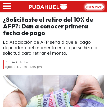
Skip to main content
EN VIVO
¿Solicitaste el retiro del 10% de
AFP?: Dan a conocer primera
fecha de pago
La Asociación de AFP señaló que el pago
dependerá del momento en el que se hizo la
solicitud para retirar el monto.
Por
Belén Rubio
agosto 4, 2020 - 3:50 pm