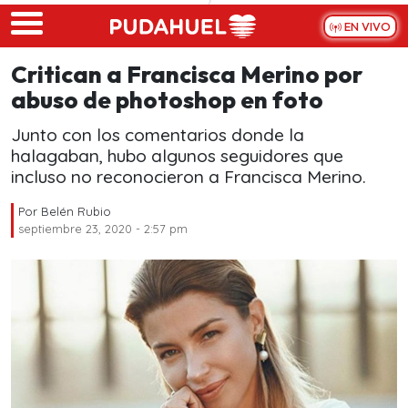
Skip to main content
EN VIVO
Critican a Francisca Merino por
abuso de photoshop en foto
Junto con los comentarios donde la
halagaban, hubo algunos seguidores que
incluso no reconocieron a Francisca Merino.
Por
Belén Rubio
septiembre 23, 2020 - 2:57 pm